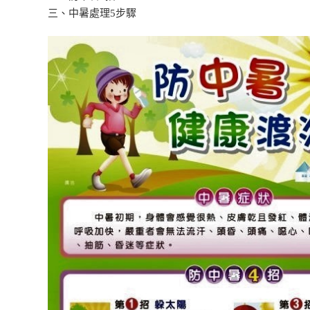
三、中暑處理5步驟