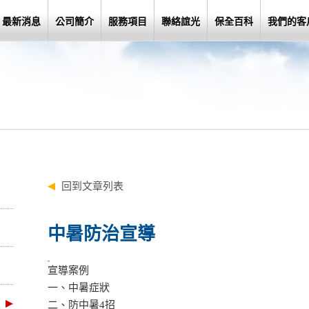
最新消息
公司簡介
服務項目
聯絡誼光
保全百科
我們的客
回到文章列表
中暑防治宣導
宣導案例
一、中暑症狀
二、防中暑4招