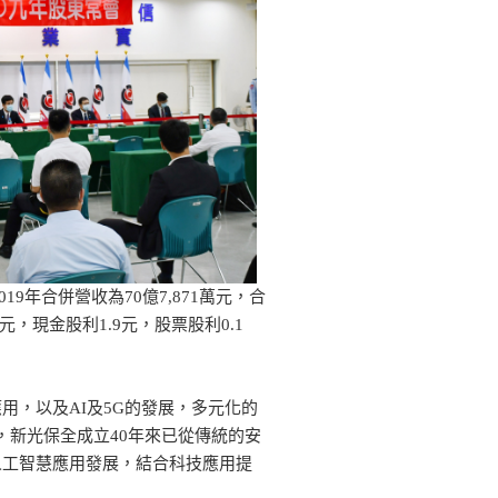
19年合併營收為70億7,871萬元，合
3元，現金股利1.9元，股票股利0.1
用，以及AI及5G的發展，多元化的
，新光保全成立40年來已從傳統的安
人工智慧應用發展，結合科技應用提