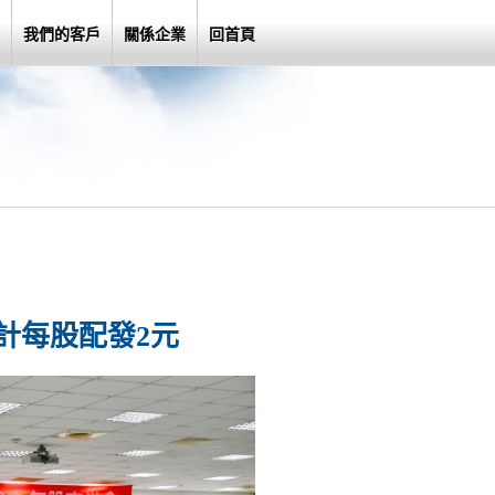
我們的客戶
關係企業
回首頁
合計每股配發2元