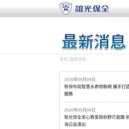
首頁
>
最新消息
2020年09月09日
新保布局智慧水表物聯網 攜手打
服務
2020年09月09日
新光保全安心教室與秋野芒劇團 
海公益演出