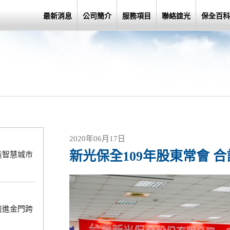
最新消息
公司簡介
服務項目
聯絡誼光
保全百科
2020年06月17日
新光保全109年股東常會 
造智慧城市
前進金門跨