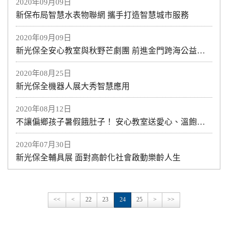
2020年09月09日
新保布局智慧水表物聯網 攜手打造智慧城市服務
2020年09月09日
新光保全安心教室與秋野芒劇團 前進金門跨海公益演出
2020年08月25日
新光保全機器人展大秀智慧應用
2020年08月12日
不讓偏鄉孩子暑假餓肚子！ 安心教室送愛心、溫飽到偏鄉
2020年07月30日
新光保全輔具展 面對高齡化社會啟動樂齡人生
<<
<
22
23
24
25
>
>>