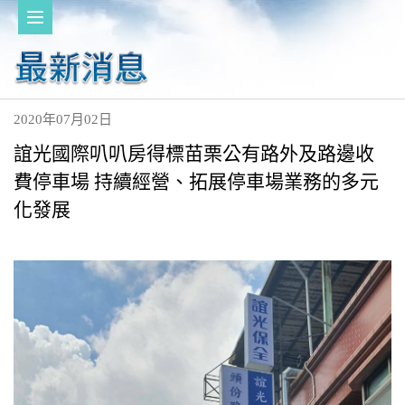
2020年07月02日
誼光國際叭叭房得標苗栗公有路外及路邊收
費停車場 持續經營、拓展停車場業務的多元
化發展