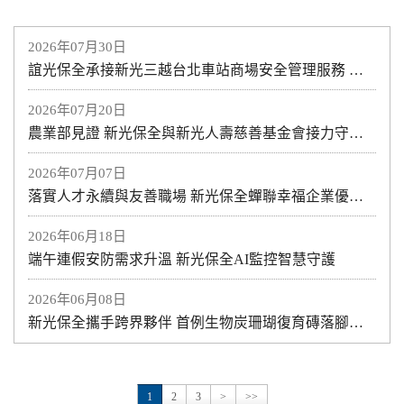
2026年07月30日
誼光保全承接新光三越台北車站商場安全管理服務 攜手打造安心、安全的商場環境 專業維安服務進駐 提供全方位商場安全管理
2026年07月20日
農業部見證 新光保全與新光人壽慈善基金會接力守護土地與海洋
2026年07月07日
落實人才永續與友善職場 新光保全蟬聯幸福企業優質獎
2026年06月18日
端午連假安防需求升溫 新光保全AI監控智慧守護
2026年06月08日
新光保全攜手跨界夥伴 首例生物炭珊瑚復育磚落腳澎湖
1
2
3
>
>>