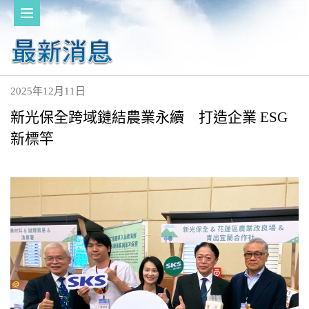
2025年12月11日
新光保全跨域鏈結農業永續 打造企業 ESG
新標竿