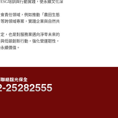
ESG培訓與行動實踐，使永續文化深
社會責任領域，例如推動「農田生態
」等跨領域專案，實踐企業與自然共
肯定，也是對服務業邁向淨零未來的
用與低碳創新行動，強化營運韌性，
的永續價值。