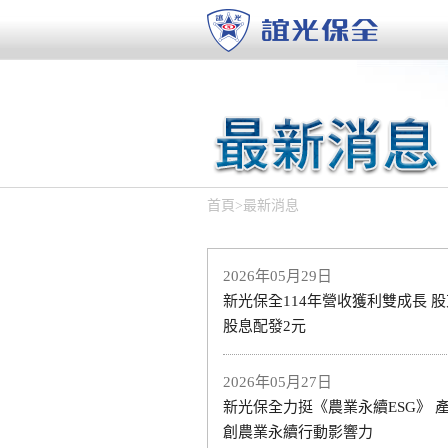
首頁
>
最新消息
2026年05月29日
新光保全114年營收獲利雙成長 
股息配發2元
2026年05月27日
新光保全力挺《農業永續ESG》 
創農業永續行動影響力