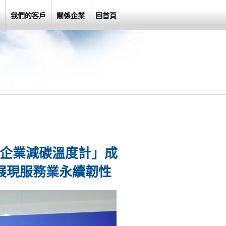
我們的客戶
關係企業
回首頁
「企業減碳溫度計」成
 展現服務業永續韌性