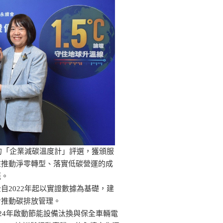
辦的「企業減碳溫度計」評選，獲頒服
在推動淨零轉型、落實低碳營運的成
範。
自2022年起以實證數據為基礎，建
步推動碳排放管理。
，2024年啟動節能設備汰換與保全車輛電