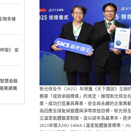
0 生物多樣
呼吸》 安
智慧金融
金融業建構
新光保全今（2025）年榮獲《天下雜誌》主
務業「成效卓越標章」的肯定，展現新光保全
果，成功打造兼具專業、安全與永續的企業典
為回應全球氣候變遷與淨零排放目標，新光保全
立溫室氣體盤查制度，並以該年為基準年，逐
2023年導入ISO 14064-1溫室氣體盤查標準