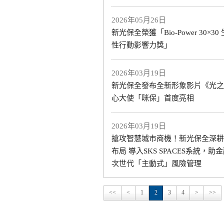
2026年05月26日
新光保全榮獲「Bio-Power 30×3
性行動影響力獎」
2026年03月19日
新光保全發布全新形象影片《光之
心大使「咪保」首度亮相
2026年03月19日
搶攻智慧城市商機！新光保全深耕
布局 導入SKS SPACES系統，助
次世代「主動式」風險管理
<<
<
1
2
3
4
>
>>