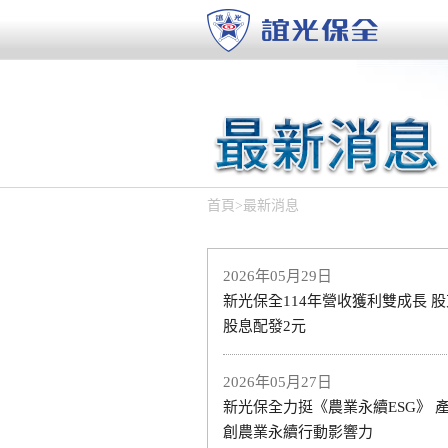
首頁
>
最新消息
2026年05月29日
新光保全114年營收獲利雙成長 
股息配發2元
2026年05月27日
新光保全力挺《農業永續ESG》 
創農業永續行動影響力