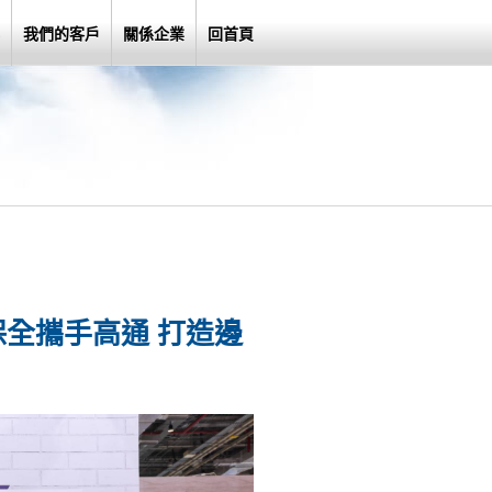
我們的客戶
關係企業
回首頁
保全攜手高通 打造邊