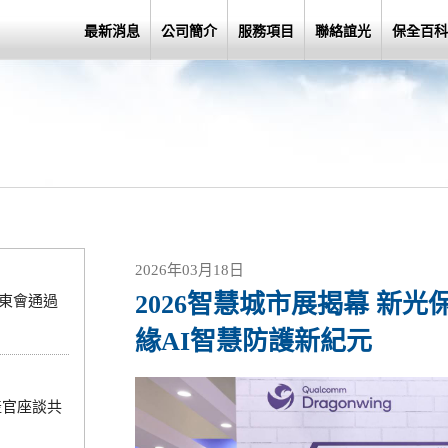
最新消息
公司簡介
服務項目
聯絡誼光
保全百科
2026年03月18日
2026智慧城市展揭幕 新光
股東會通過
緣AI智慧防護新紀元
產官座談共