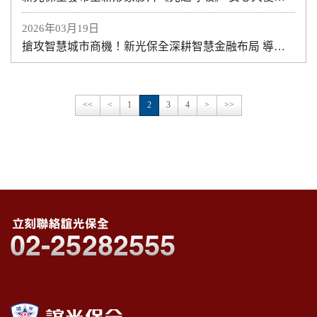
2026年03月19日
搶攻智慧城市商機！新光保全深耕智慧金融布局 導入SKS SPACES系統，助金融業建構次世代「主動式」風險管理
<<
<
1
2
3
4
>
>>