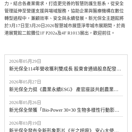
力，結合各產業需求，打造更完善的智慧防護生態系，從安全
管理延伸至營運支援與場域服務，協助企業與醫療機構在數位
轉型過程中，兼顧效率、安全與永續發展。新光保全主題館將
於3月17日至3月20日2026智慧城市展暨淨零城市展期間，於南
港展覽館二館攤位1F P202a及4F R1013展出，歡迎前往。
2026年05月29日
新光保全114年營收獲利雙成長 股東會通過股息配發2元
2026年05月27日
新光保全力挺《農業永續ESG》 產官座談共創農業永續行動影響力
2026年05月26日
新光保全榮獲「Bio-Power 30×30 生物多樣性行動影響力獎」
2026年03月19日
新光保全發布全新形象影片《光之呼吸》 安心大使「咪保」首度亮相