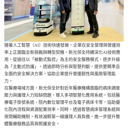
隨著人工智慧（AI）技術快速發展，企業在安全管理與營運效
率上正面臨全新挑戰與轉型契機。新光保全持續深化AI技術應
用，從過往以「被動式監控」為主的安全服務模式，逐步升級
為「主動式防護」，透過即時分析與智慧判斷，提供更精準且
全面的安全解決方案，協助企業提升營運韌性與風險管理能
力。
在醫療場域方面，新光保全針對近年醫療機構面臨的病床調度
壓力與護理人力短缺問題，導入多項智慧化應用系統，包括醫
療電子掛號系統、院內數位管理平台及電子病床卡等，協助優
化院內流程與資源配置效率。同時，透過智慧病床管理系統與
夜間輔助機制，有效減輕第一線護理人員負擔，進一步提升整
體醫療服務品質與照護安全。