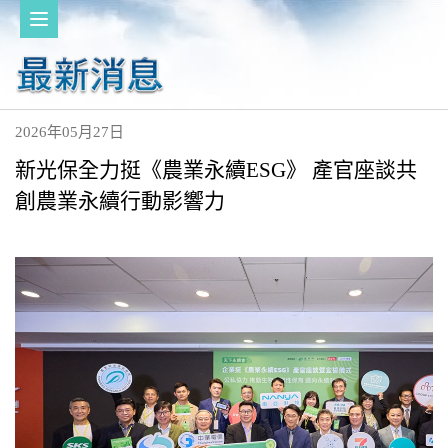
2026年05月27日
新光保全力挺《農業永續ESG》 產官座談共
創農業永續行動影響力