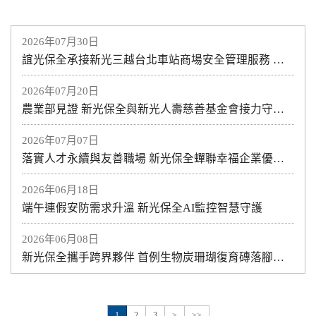
2026年07月30日
誼光保全承接新光三越台北車站商場安全管理服務 攜手打造安心、安全的商場環境 專業維安服務進駐 提供全方位商場安全管理
2026年07月20日
農業部見證 新光保全與新光人壽慈善基金會接力守護土地與海洋
2026年07月07日
落實人才永續與友善職場 新光保全蟬聯幸福企業優質獎
2026年06月18日
端午連假安防需求升溫 新光保全AI監控智慧守護
2026年06月08日
新光保全攜手跨界夥伴 首例生物炭珊瑚復育磚落腳澎湖
1
2
3
>
>>