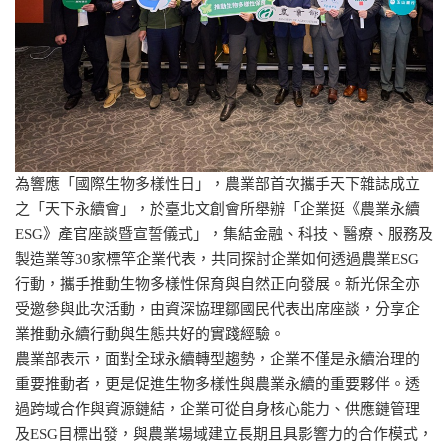
為響應「國際生物多樣性日」，農業部首次攜手天下雜誌成立
之「天下永續會」，於臺北文創會所舉辦「企業挺《農業永續
ESG》產官座談暨宣誓儀式」，集結金融、科技、醫療、服務及
製造業等30家標竿企業代表，共同探討企業如何透過農業ESG
行動，攜手推動生物多樣性保育與自然正向發展。新光保全亦
受邀參與此次活動，由資深協理鄒國民代表出席座談，分享企
業推動永續行動與生態共好的實踐經驗。
農業部表示，面對全球永續轉型趨勢，企業不僅是永續治理的
重要推動者，更是促進生物多樣性與農業永續的重要夥伴。透
過跨域合作與資源鏈結，企業可從自身核心能力、供應鏈管理
及ESG目標出發，與農業場域建立長期且具影響力的合作模式，