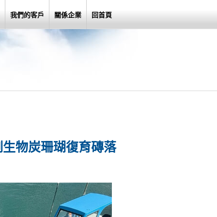
我們的客戶
關係企業
回首頁
例生物炭珊瑚復育磚落