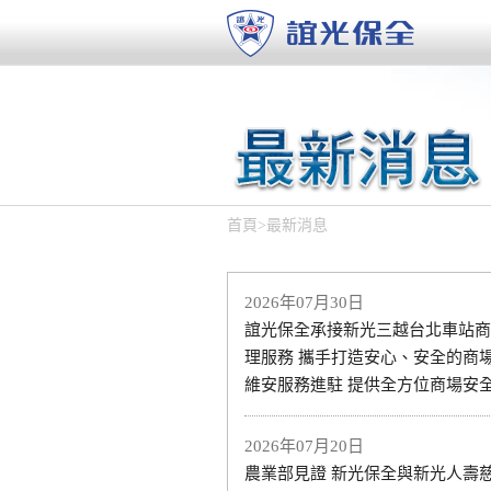
首頁
>
最新消息
2026年07月30日
誼光保全承接新光三越台北車站商
理服務 攜手打造安心、安全的商場
維安服務進駐 提供全方位商場安
2026年07月20日
農業部見證 新光保全與新光人壽