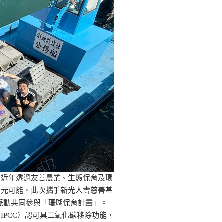
，近年透過友善農業、生態保育及環
多元可能。此次攜手新光人壽慈善基
藍色脈動共同參與「珊瑚保育計畫」。
IPCC）認可具二氧化碳移除功能，