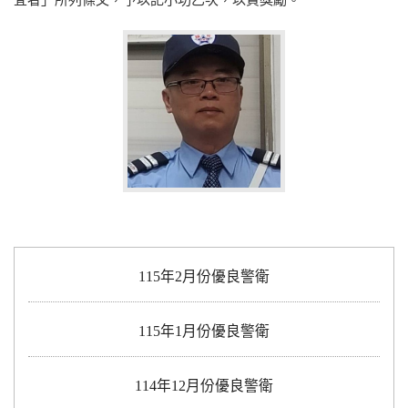
宜者」所列條文，予以記小功乙次，以資獎勵。
115年2月份優良警衛
115年1月份優良警衛
114年12月份優良警衛