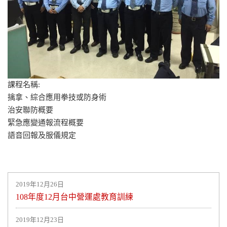
課程名稱:
擒拿、綜合應用拳技或防身術
治安聯防概要
緊急應變通報流程概要
語音回報及服儀規定
2019年12月26日
108年度12月台中營運處教育訓練
2019年12月23日