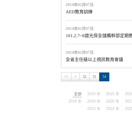
2014年02月07日
AED教育訓練
2014年02月07日
101.2.7~8誼光保全儲備幹部定
2014年02月07日
全省主任級以上視訊教育會議
<<
<
52
53
54
全部
2014 年
2015 年
201
2018 年
2019 年
2020 年
202
2023 年
2024 年
202