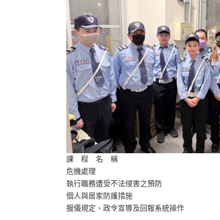
課 程 名 稱
危機處理
執行職務遭受不法侵害之預防
個人與居家防護措施
服儀規定、政令宣導及回報系統操作