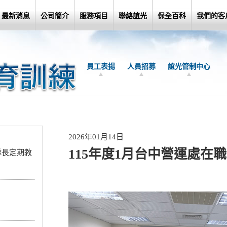
最新消息
公司簡介
服務項目
聯絡誼光
保全百科
我們的客
員工表揚
人員招募
誼光管制中心
2026年01月14日
115年度1月台中營運處在
分隊長定期教