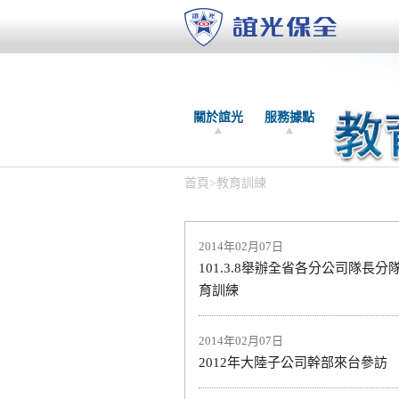
關於誼光
服務據點
首頁
>
教育訓練
2014年02月07日
101.3.8舉辦全省各分公司隊長
育訓練
2014年02月07日
2012年大陸子公司幹部來台參訪