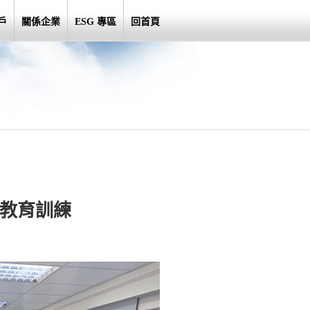
戶
關係企業
ESG 專區
回首頁
職教育訓練