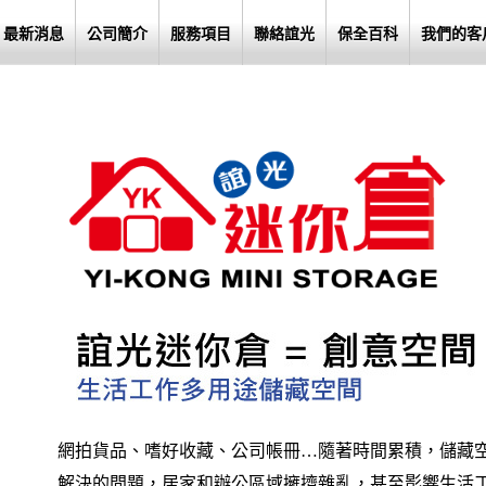
最新消息
公司簡介
服務項目
聯絡誼光
保全百科
我們的客
網拍貨品、嗜好收藏、公司帳冊…隨著時間累積，儲藏
解決的問題，居家和辦公區域擁擠雜亂，甚至影響生活