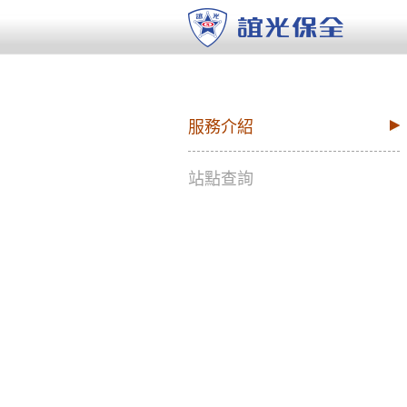
服務介紹
站點查詢