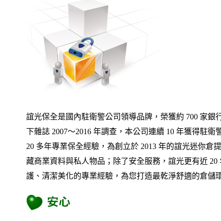
誼光保全是國內駐衛警公司領導品牌，榮獲約 700 家
下雜誌 2007～2016 年調查，本公司連續 10 年獲
20 多年專業保全經驗，為創立於 2013 年的誼光迷你
藏商業資料與私人物品；除了安全服務，誼光更有近 20
護、清潔美化的專業經驗，為您打造最乾淨舒適的倉儲