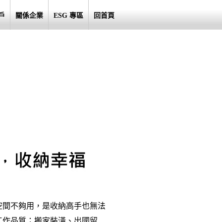
戶
關係企業
ESG 專區
回首頁
空間不夠用，是收納高手也無法
工作品質；搬家裝潢、出國留