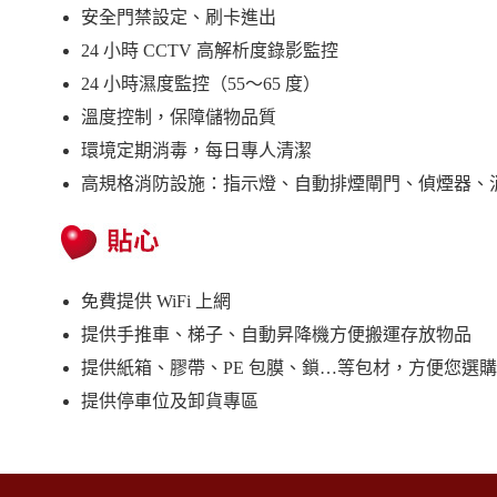
安全門禁設定、刷卡進出
24 小時 CCTV 高解析度錄影監控
24 小時濕度監控（55～65 度）
溫度控制，保障儲物品質
環境定期消毒，每日專人清潔
高規格消防設施：指示燈、自動排煙閘門、偵煙器、
免費提供 WiFi 上網
提供手推車、梯子、自動昇降機方便搬運存放物品
提供紙箱、膠帶、PE 包膜、鎖…等包材，方便您選
提供停車位及卸貨專區