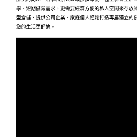
學、短期儲藏需求，更需要經濟方便的私人空間來存放
型倉儲，提供公司企業、家庭個人輕鬆打造專屬獨立的
您的生活更舒適。