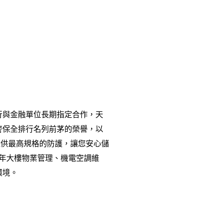
銀行與金融單位長期指定合作，天
得駐衛警保全排行名列前茅的榮譽，以
倉提供最高規格的防護，讓您安心儲
 年大樓物業管理、機電空調維
環境。