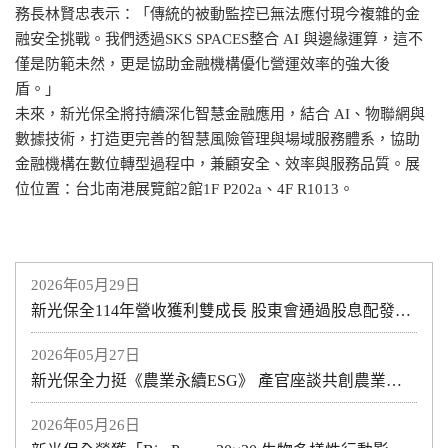
務長林賢忠表示：「傳統的被動監控已無法應付現今複雜的金
融安全挑戰。我們透過SKS SPACES整合 AI 與邊緣運算，這不
僅是防範未然，更是協助金融機構優化營運效率的強大後
盾。」
未來，新光保全將持續深化智慧金融應用，結合 AI、物聯網與
數據技術，打造更完善的智慧風險管理與場域服務體系，協助
金融機構在數位轉型過程中，兼顧安全、效率與服務品質。展
位位置：台北南港展覽館2館1F P202a、4F R1013。
2026年05月29日
新光保全114年營收獲利雙成長 股東會通過股息配發2元
2026年05月27日
新光保全力挺《農業永續ESG》 產官座談共創農業永續行動影響力
2026年05月26日