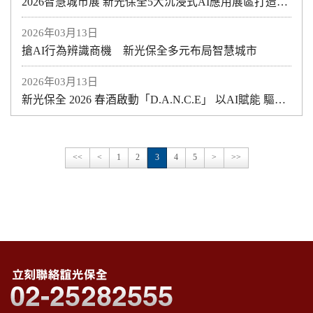
2026智慧城市展 新光保全5大沉浸式AI應用展區打造全方位空間安全規劃
2026年03月13日
搶AI行為辨識商機 新光保全多元布局智慧城市
2026年03月13日
新光保全 2026 春酒啟動「D.A.N.C.E」 以AI賦能 驅動安全科技與營運升級
<<
<
1
2
3
4
5
>
>>