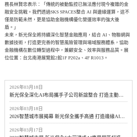
務長林賢忠表示：「傳統的被動監控已無法應付現今複雜的金
融安全挑戰。我們透過SKS SPACES整合 AI 與邊緣運算，這不
僅是防範未然，更是協助金融機構優化營運效率的強大後
盾。」
未來，新光保全將持續深化智慧金融應用，結合 AI、物聯網與
數據技術，打造更完善的智慧風險管理與場域服務體系，協助
金融機構在數位轉型過程中，兼顧安全、效率與服務品質。展
位位置：台北南港展覽館2館1F P202a、4F R1013。
2026年03月18日
新光保全深化AI布局攜手子公司新誼整合 打造主動式智慧防護新模式助力醫療與產業安全升級
2026年03月18日
2026智慧城市展揭幕 新光保全攜手高通 打造邊緣AI智慧防護新紀元
2026年03月17日