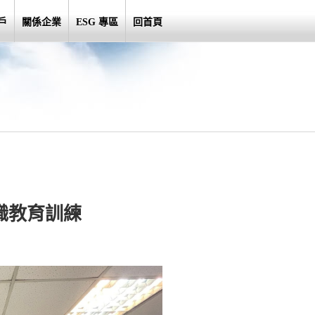
戶
關係企業
ESG 專區
回首頁
在職教育訓練