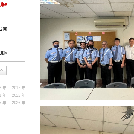
訓練
召開
訓練
>>
6 年
2017 年
1 年
2022 年
5 年
2026 年