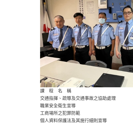
課 程 名 稱
交通指揮、疏導及交通事故之協助處理
職業安全衛生宣導
工商場所之犯罪防範
個人資料保護法及其施行細則宣導