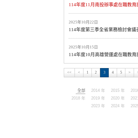
114年度11月南投辦事處在職教育
2025年10月22日
114年度第三季全省業務檢討會議
2025年10月15日
114年度10月高雄營運處在職教育
<<
<
1
2
3
4
5
>
全部
2014 年
2015 年
201
2018 年
2019 年
2020 年
202
2023 年
2024 年
202