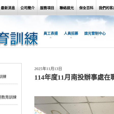
最新消息
公司簡介
服務項目
聯絡誼光
保全百科
我們的客
員工表揚
人員招募
誼光管制中心
2025年11月13日
114年度11月南投辦事處
訓練
定期教育訓練