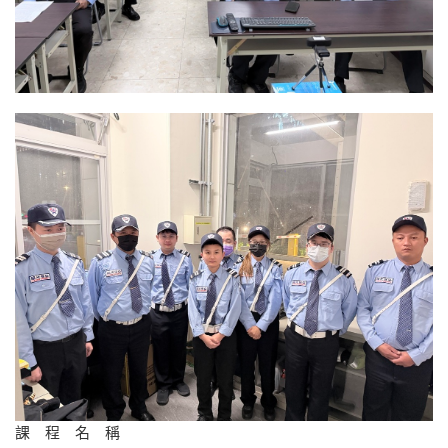
課 程 名 稱