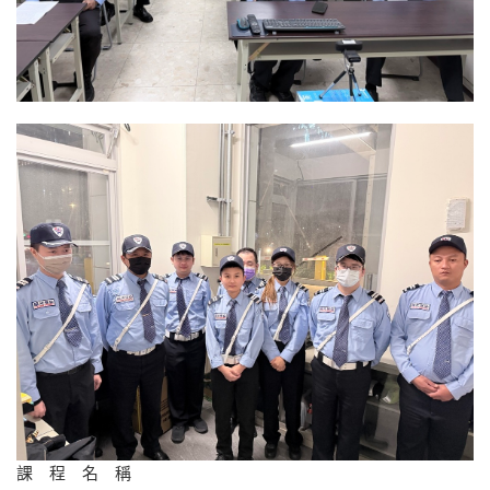
課 程 名 稱