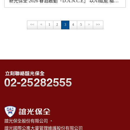
新光保全 2026 春酒啟動「D.A.N.C.E」 以AI賦能 驅動安全科技與營運升級
<<
<
1
2
3
4
5
>
>>
誼光保全股份有限公司 ‧
誼光國際公寓大廈管理維護股份有限公司