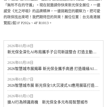
「無所不在的守護」。現在就邀請你快來新光保全展位，一邊
感受《光之呼吸》的品牌精神，一邊挑戰您的觀察力，把可愛
的咪保找出來吧！我們期待您的到來！展位位置：台北南港展
覽館2館1F P202a、4F R1013。
2026年03月18日
新光保全深化AI布局攜手子公司新誼整合 打造主動式智慧防護新模式助力醫療與產業安全升級
2026年03月18日
2026智慧城市展揭幕 新光保全攜手高通 打造邊緣AI智慧防護新紀元
2026年03月17日
2026智慧城市展 新光保全5大沉浸式AI應用展區打造全方位空間安全規劃
2026年03月13日
搶AI行為辨識商機 新光保全多元布局智慧城市