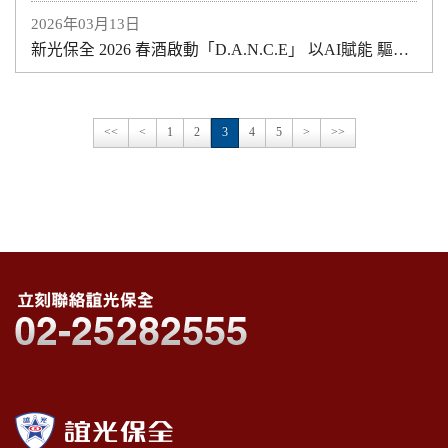
2026年03月13日
新光保全 2026 春酒啟動「D.A.N.C.E」 以AI賦能 驅動安全科技與營運升級
<<
<
1
2
3
4
5
>
>>