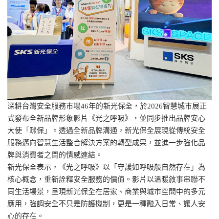
深耕台灣安全服務市場46年的新光保全，於2026智慧城市展正
式發布全新品牌形象影片《光之呼吸》，並同步推出品牌安心
大使「咪保」。透過全新品牌溝通，新光保全展現從傳統安全
服務邁向智慧生活整合解決方案的轉型成果，並進一步強化品
牌與消費者之間的情感連結。
新光保全表示，《光之呼吸》以「守護如呼吸般自然存在」為
核心概念，重新詮釋安全服務的價值。影片以溫暖敘事串聯不
同生活場景，呈現新光保全在居家、商業與城市空間中的多元
應用，強調安全不只是防護機制，更是一種融入日常、讓人安
心的存在。