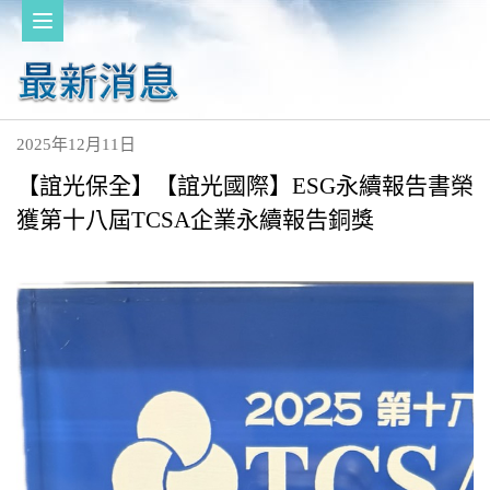
2025年12月11日
【誼光保全】【誼光國際】ESG永續報告書榮
獲第十八屆TCSA企業永續報告銅獎