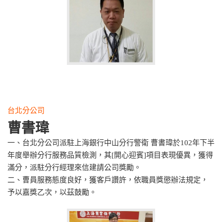
台北分公司
曹書瑋
一、台北分公司派駐上海銀行中山分行警衛 曹書瑋於102年下半
年度舉辦分行服務品質檢測，其[開心迎賓]項目表現優異，獲得
滿分，派駐分行經理來信建請公司獎勵。
二、曹員服務態度良好，獲客戶讚許，依職員獎懲辦法規定，
予以嘉獎乙次，以茲鼓勵。