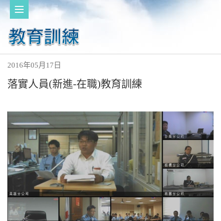
2016年05月17日
落實人員(新進-在職)教育訓練