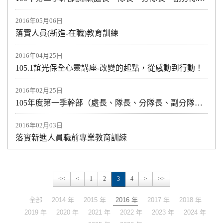
2016年05月06日
落實人員(新進-在職)教育訓練
2016年04月25日
105.1誼光保全心靈講座-改變的起點，從感動到行動！
2016年02月25日
105年度第一季幹部（處長、隊長、分隊長、副分隊長)集中教育訓練
2016年02月03日
落實新進人員職前專業教育訓練
<<
<
1
2
3
4
>
>>
全部
2014 年
2015 年
2016 年
2017 年
2018 年
2019 年
2020 年
2021 年
2022 年
2023 年
2024 年