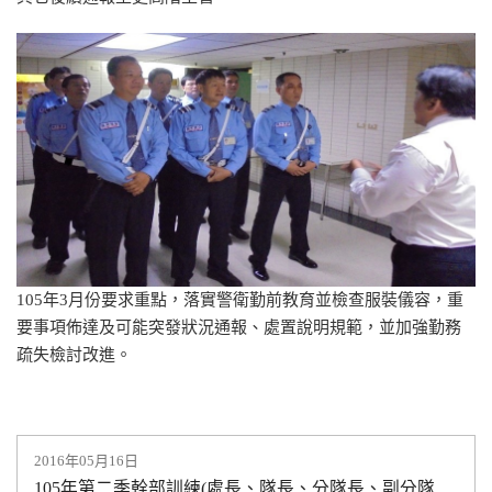
105年3月份要求重點，落實警衛勤前教育並檢查服裝儀容，重
要事項佈達及可能突發狀況通報、處置說明規範，並加強勤務
疏失檢討改進。
2016年05月16日
105年第二季幹部訓練(處長、隊長、分隊長、副分隊長)集中訓練教育