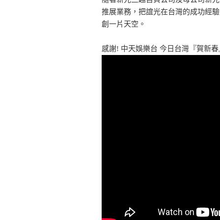
推展業務，把誼光在台灣的成功經驗
創一片天空。
感謝! 中天娛樂台 今日台灣『賀新春』 單