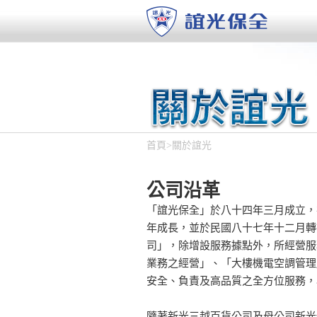
首頁
>
關於誼光
公司沿革
「誼光保全」於八十四年三月成立，
年成長，並於民國八十七年十二月轉
司」，除增設服務據點外，所經營服
業務之經營」、「大樓機電空調管理
安全、負責及高品質之全方位服務，
隨著新光三越百貨公司及母公司新光