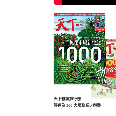
天下雜誌排行榜
評選為 500 大服務業之榮譽