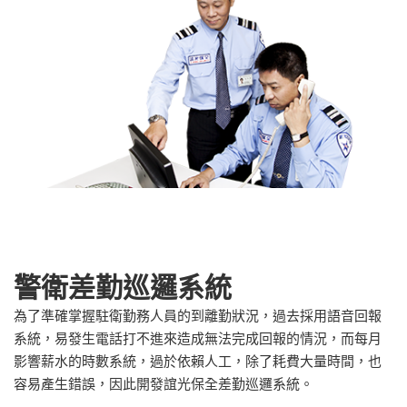
警衛差勤巡邏系統
為了準確掌握駐衛勤務人員的到離勤狀況，過去採用語音回報
系統，易發生電話打不進來造成無法完成回報的情況，而每月
影響薪水的時數系統，過於依賴人工，除了耗費大量時間，也
容易產生錯誤，因此開發誼光保全差勤巡邏系統。