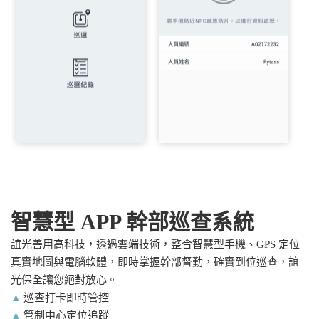
智慧型 APP 幹部巡查系統
誼光善用高科技，透過雲端技術，整合智慧型手機、GPS 定位
真實地圖
與電腦軟體，即時掌握幹部督勤，確實到位巡查，誼
光保全讓您絕對放心。
▲
巡查打卡即時管控
▲
管制中心定位追蹤