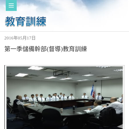
2016年05月17日
第一季儲備幹部(督導)教育訓練