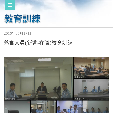
2016年05月17日
落實人員(新進-在職)教育訓練