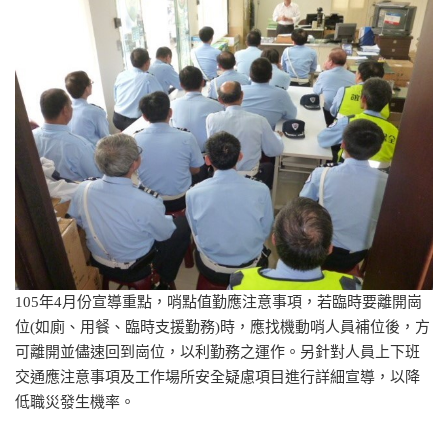
105年4月份宣導重點，哨點值勤應注意事項，若臨時要離開崗
位(如廁、用餐、臨時支援勤務)時，應找機動哨人員補位後，方
可離開並儘速回到崗位，以利勤務之運作。另針對人員上下班
交通應注意事項及工作場所安全疑慮項目進行詳細宣導，以降
低職災發生機率。