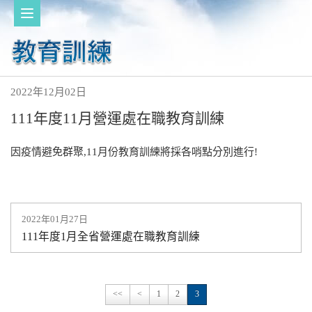
2022年12月02日
111年度11月營運處在職教育訓練
因疫情避免群聚,11月份教育訓練將採各哨點分別進行!
2022年01月27日
111年度1月全省營運處在職教育訓練
<<
<
1
2
3