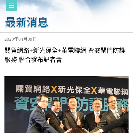
2020年04月09日
關貿網路+新光保全+華電聯網 資安閘門防護
服務 聯合發布記者會