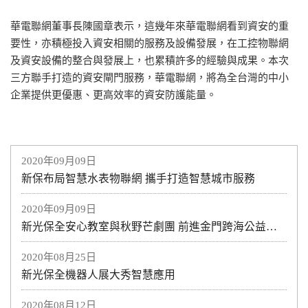
華電聯網董事長陳國章表示，這幾年來華電聯網看到資安的重
要性，亦積極投入資安相關的服務及設備發展，在工控物聯網
及資安設備的整合與發展上，也累積許多的經驗與成果。本次
三方聯手打造的資安閘門服務，華電聯網，將為全台灣的中小
企業提供更優惠、更高效率的資安防護能量。
2020年09月09日
新保布局智慧水表物聯網 攜手打造智慧城市服務
2020年09月09日
新光保全安心教室與秋野芒劇團 前進金門跨海公益演出
2020年08月25日
新光保全機器人展大秀智慧應用
2020年08月12日