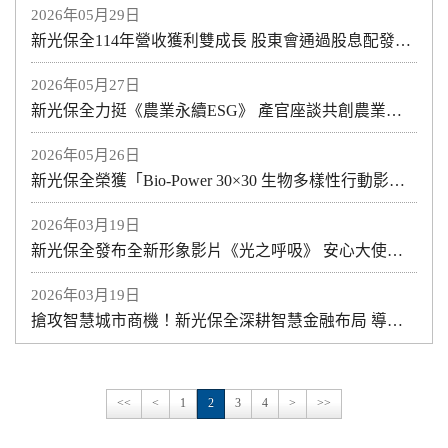
2026年05月29日
新光保全114年營收獲利雙成長 股東會通過股息配發2元
2026年05月27日
新光保全力挺《農業永續ESG》 產官座談共創農業永續行動影響力
2026年05月26日
新光保全榮獲「Bio-Power 30×30 生物多樣性行動影響力獎」
2026年03月19日
新光保全發布全新形象影片《光之呼吸》 安心大使「咪保」首度亮相
2026年03月19日
搶攻智慧城市商機！新光保全深耕智慧金融布局 導入SKS SPACES系統，助金融業建構次世代「主動式」風險管理
<<
<
1
2
3
4
>
>>