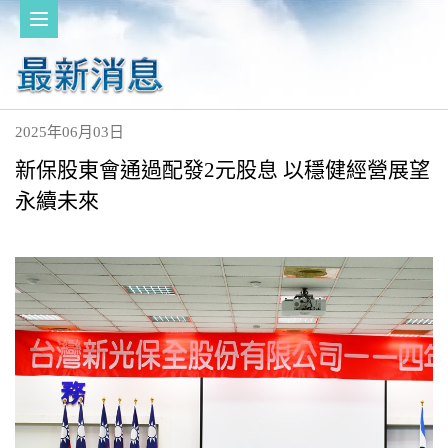
2025年06月03日
新保股東會通過配發2元股息 以穩健經營展望
永續未來