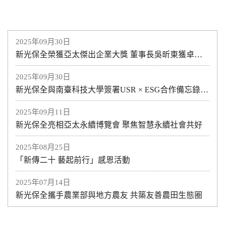
2025年09月30日
新光保全榮獲亞太傑出企業大獎 董事長吳昕東獲卓越企業領袖獎
2025年09月30日
新光保全與南臺科技大學簽署USR × ESG合作備忘錄 以智慧科技 × 人才培育 × 數位轉型 共創永續新未來
2025年09月11日
新光保全亮相亞太永續博覽會 聚焦智慧永續社會共好
2025年08月25日
「新傳二十 藝起前行」感恩活動
2025年07月14日
新光保全攜手農業部與地方農友 共築友善農田生態圈