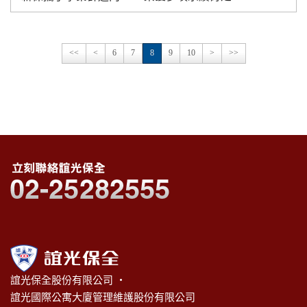
<<
<
6
7
8
9
10
>
>>
誼光保全股份有限公司 ‧
誼光國際公寓大廈管理維護股份有限公司