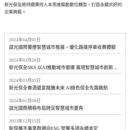
新光保全將持續秉持人本思維驅動數位轉型，打造永續共好的
企業典範。
2024年04月01日
誼光國際響應智慧城市推展，優化路邊停車收費體驗
2024年03月20日
新光保全SKS 以AI推動城市營運 展現智慧城市創新科技應用
2024年03月05日
新光保全春酒盛宴龍騰未來 AI綠色保全先趨啟航
2024年01月08日
誼光國際積極布局跨足智慧城市要角
2023年12月15日
新保攜手事業群邁向ESG 榮獲多項永續肯定