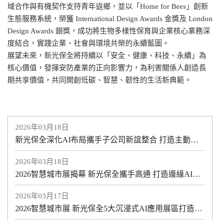
域合作與有機契作支持青年返鄉，並以「Home for Bees」創新
生態服務系統，榮獲 International Design Awards 金獎及 London
Design Awards 銀獎，成功將生物多樣性保育與企業核心業務深
度結合，實踐企業、社會與環境共榮的永續藍圖。
展望未來，新光保全將持續以「安全、健康、科技、永續」為
核心價值，發揮安防產業的正向影響力，為利害關係人創造長
期共享價值，共同開創低碳、智慧、韌性的生活新典範。
2026年03月18日
新光保全深化AI布局攜手子公司新誼整合 打造主動式智慧防護新模式助力醫療與產業安全升級
2026年03月18日
2026智慧城市展揭幕 新光保全攜手高通 打造邊緣AI智慧防護新紀元
2026年03月17日
2026智慧城市展 新光保全5大沉浸式AI應用展區打造全方位空間安全規劃