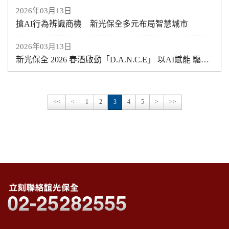
2026年03月13日
搶AI行為辨識商機 新光保全多元布局智慧城市
2026年03月13日
新光保全 2026 春酒啟動「D.A.N.C.E」 以AI賦能 驅動安全科技與營運升級
<<
<
1
2
3
4
5
>
>>