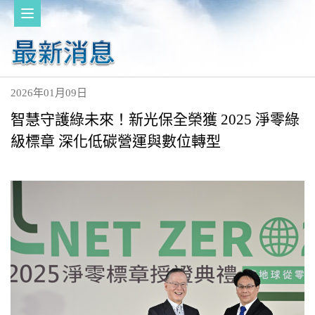
2026年01月09日
智慧守護綠未來！新光保全榮獲 2025 淨零綠
級標章 深化低碳營運與數位轉型