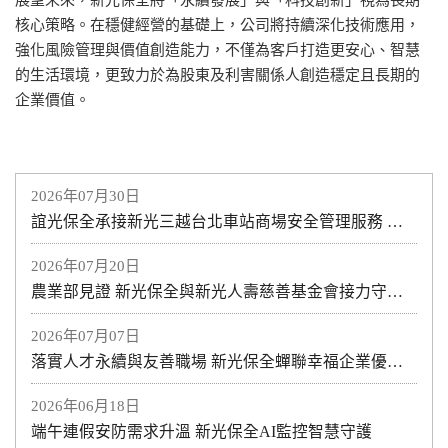
核心策略。在穩健經營的基礎上，公司將持續深化技術應用，
強化風險管理與價值創造能力，不僅為客戶打造更安心、智慧
的生活環境，更致力於為股東及利害關係人創造穩定且長期的
企業價值。
2026年07月30日
誼光保全承接新光三越台北車站商場安全管理服務 攜手打造安心、安全的商場環境 專業維安服務進駐 提供全方位商場安全管理
2026年07月20日
農業部見證 新光保全與新光人壽慈善基金會接力守護土地與海洋
2026年07月07日
落實人才永續與友善職場 新光保全蟬聯幸福企業優質獎
2026年06月18日
端午連假安防需求升溫 新光保全AI監控智慧守護