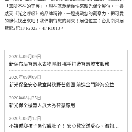
「無所不在的守護」。現在就邀請你快來新光保全展位，一邊
感受《光之呼吸》的品牌精神，一邊挑戰您的觀察力，把可愛
的咪保找出來吧！我們期待您的到來！展位位置：台北南港展
覽館2館1F P202a、4F R1013。
2020年09月09日
新保布局智慧水表物聯網 攜手打造智慧城市服務
2020年09月09日
新光保全安心教室與秋野芒劇團 前進金門跨海公益演出
2020年08月25日
新光保全機器人展大秀智慧應用
2020年08月12日
不讓偏鄉孩子暑假餓肚子！ 安心教室送愛心、溫飽到偏鄉