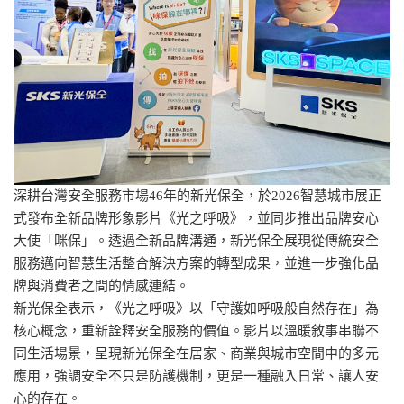
深耕台灣安全服務市場46年的新光保全，於2026智慧城市展正
式發布全新品牌形象影片《光之呼吸》，並同步推出品牌安心
大使「咪保」。透過全新品牌溝通，新光保全展現從傳統安全
服務邁向智慧生活整合解決方案的轉型成果，並進一步強化品
牌與消費者之間的情感連結。
新光保全表示，《光之呼吸》以「守護如呼吸般自然存在」為
核心概念，重新詮釋安全服務的價值。影片以溫暖敘事串聯不
同生活場景，呈現新光保全在居家、商業與城市空間中的多元
應用，強調安全不只是防護機制，更是一種融入日常、讓人安
心的存在。