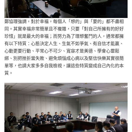
鄭協理強調，對於幸福，每個人「想的」與「要的」都不盡相
同。其實幸福非常簡單且不複雜，只要「對自己所擁有的好好
珍惜」就是最大的幸福；而努力為了理想奮鬥的人，通常都擁
有以下特質：心態決定人生、生氣不如爭氣、有自信才能贏、
心動更要行動、平常心不可少、寬容才是美德、學會心靈鬆
綁、別把挫折當失敗、避免煩惱成心病以及堅信快樂其實很簡
單等，也請大家多多自我檢視，讓這些特質變成自己內化的本
質。