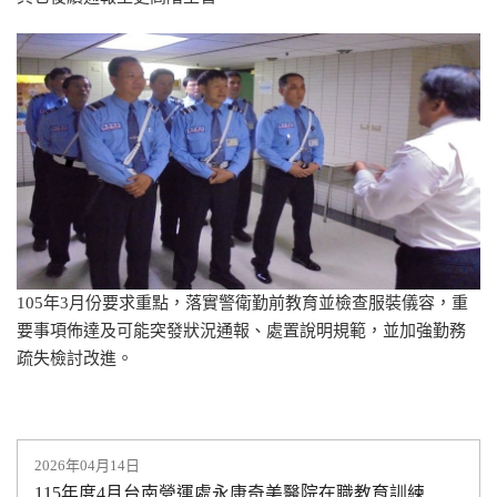
105年3月份要求重點，落實警衛勤前教育並檢查服裝儀容，重
要事項佈達及可能突發狀況通報、處置說明規範，並加強勤務
疏失檢討改進。
2026年04月14日
115年度4月台南營運處永康奇美醫院在職教育訓練