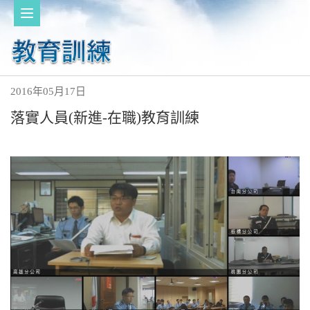
2016年05月17日
落實人員(新進-在職)教育訓練