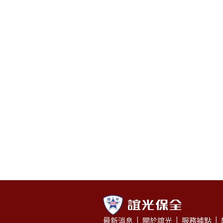
最新消息
│
關於誼光
│
服務據點
│