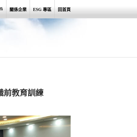
戶
關係企業
ESG 專區
回首頁
及職前教育訓練