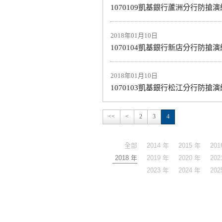
1070109凱基銀行蘆洲分行防搶演
2018年01月10日
1070104凱基銀行新店分行防搶演
2018年01月10日
1070103凱基銀行松江分行防搶演
<<
<
2
3
4
全部
2014 年
2015 年
201
2018 年
2019 年
2020 年
202
2023 年
2024 年
202