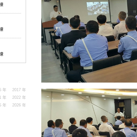
練
練
練
6 年
2017 年
1 年
2022 年
5 年
2026 年