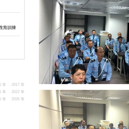
院教育訓練
6 年
2017 年
1 年
2022 年
5 年
2026 年