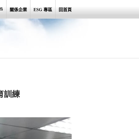
戶
關係企業
ESG 專區
回首頁
育訓練