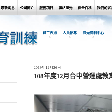
最新消息
公司簡介
服務項目
聯絡誼光
保全百科
我們的客
員工表揚
人員招募
誼光管制中心
2019年12月26日
108年度12月台中營運處教