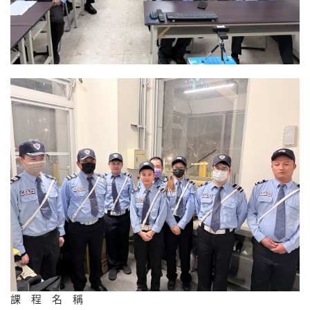
課 程 名 稱