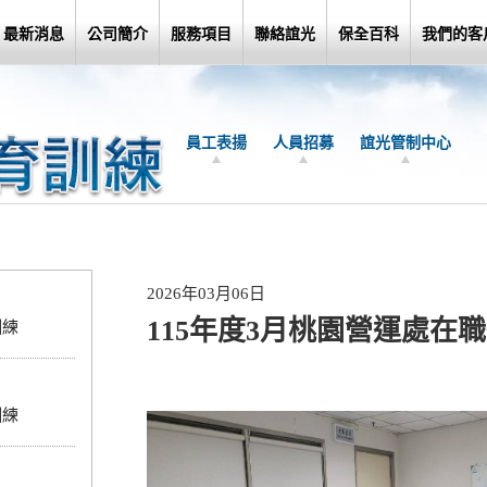
最新消息
公司簡介
服務項目
聯絡誼光
保全百科
我們的客
員工表揚
人員招募
誼光管制中心
2026年03月06日
115年度3月桃園營運處在
訓練
訓練