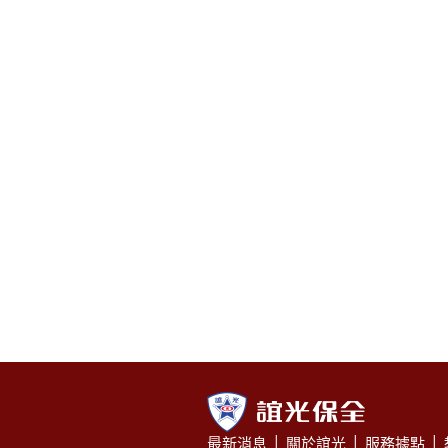
最新消息
│
關於誼光
│
服務據點
│