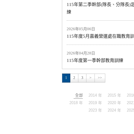
115年第二季幹部(隊長、分隊長)
練
2026年05月06日
115年度5月嘉義營運處在職教育
2026年04月28日
115年度第一季幹部教育訓練
1
2
3
>
>>
全部
2014 年
2015 年
201
2018 年
2019 年
2020 年
202
2023 年
2024 年
202