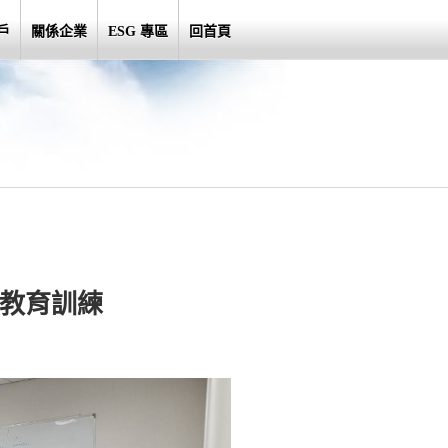
戶
關係企業
ESG 專區
回首頁
職教育訓練