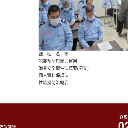
課 程 名 稱
犯罪預防與民力運用
職業安全衛生法概要(勞安)
個人資料保護法
性騷擾防治概要
教育訓練