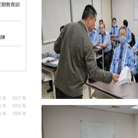
定期教育訓
訓練
6 年
2017 年
1 年
2022 年
5 年
2026 年