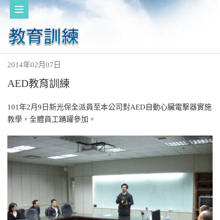
2014年02月07日
AED教育訓練
101年2月9日新光保全派員至本公司對AED自動心臟電擊器實施
教學，全體員工踴躍參加。