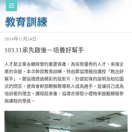
2014年11月24日
103.11承先啟後－培養好幫手
人才是企業永續經營的重要資產，為培育優秀的人才，承接企
業的命脈，本次幹部教育訓練，特由鄭協理親自講授「教出好
幫手」。鄭協理透過精彩的投影片、妙語如珠的說明及柏拉圖
式的問答，使與會幹部瞭解教導新人成為選手，並讓自己成為
培訓者的理念。課程結束後，協理亦頒發小禮物來鼓勵積極參
與課程的學員。