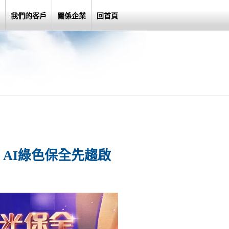
我們的客戶
關係企業
回首頁
AI綠色保全先趨啟