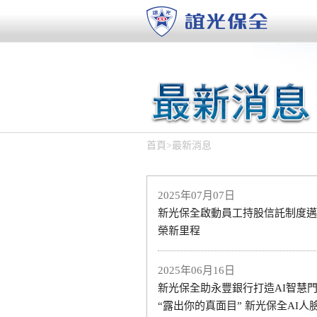
首頁
>
最新消息
2025年07月07日
新光保全啟動員工持股信託制度邁
榮新里程
2025年06月16日
新光保全助永豐銀行打造AI智慧
“露出你的真面目” 新光保全AI人