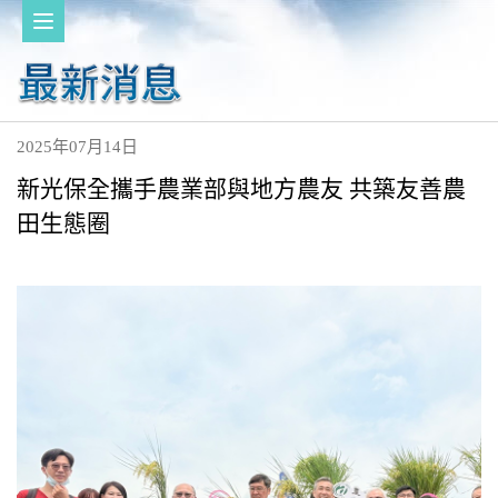
2025年07月14日
新光保全攜手農業部與地方農友 共築友善農
田生態圈