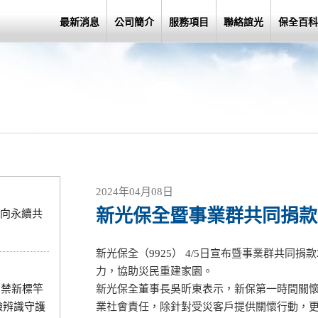
最新消息
公司簡介
服務項目
聯絡誼光
保全百科
2024年04月08日
新光保全暨事業群共同捐款
向永續共
新光保全（9925） 4/5日宣布暨事業群共同捐
力，協助災民重建家園。
門禁新標竿
新光保全董事長吳昕東表示，新保第一時間關
臉辨識守護
業社會責任，除針對受災客戶提供關懷行動，