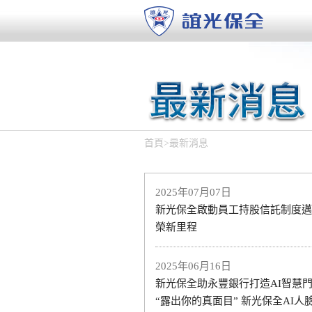
首頁
>
最新消息
2025年07月07日
新光保全啟動員工持股信託制度邁
榮新里程
2025年06月16日
新光保全助永豐銀行打造AI智慧
“露出你的真面目” 新光保全AI人