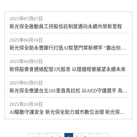
2025年07月07日
新光保全啟動員工持股信託制度邁向永續共榮新里程
2025年06月16日
新光保全助永豐銀行打造AI智慧門禁新標竿 “露出你的真面目” 新光保全AI人臉辨識守護ATM安全
2025年06月03日
新保股東會通過配發2元股息 以穩健經營展望永續未來
2025年05月05日
新光保全應援台北101垂直馬拉松 以AED守護選手 為台灣加油
2025年03月18日
AI驅動守護安全 新光保全助力城市數位治理 新光保全AI For All機器狗、AI火災偵測守護城市