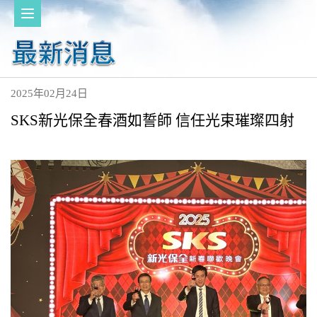
2025年02月24日
SKS新光保全春酒如誓師 信任光束璀璨四射