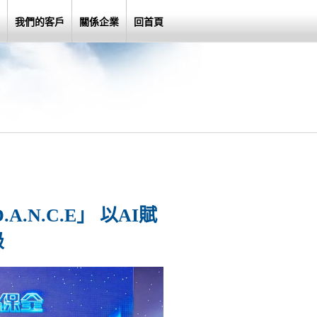
我們的客戶
關係企業
回首頁
A.N.C.E」 以AI賦
級