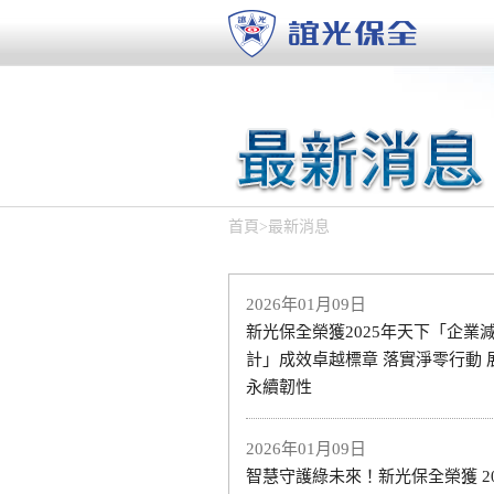
首頁
>
最新消息
2026年01月09日
新光保全榮獲2025年天下「企業
計」成效卓越標章 落實淨零行動 
永續韌性
2026年01月09日
智慧守護綠未來！新光保全榮獲 20