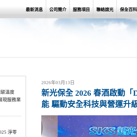
最新消息
公司簡介
服務項目
聯絡誼光
保全百科
2026年03月13日
新光保全 2026 春酒啟動「D.
減碳溫度
展現服務業
能 驅動安全科技與營運升
25 淨零