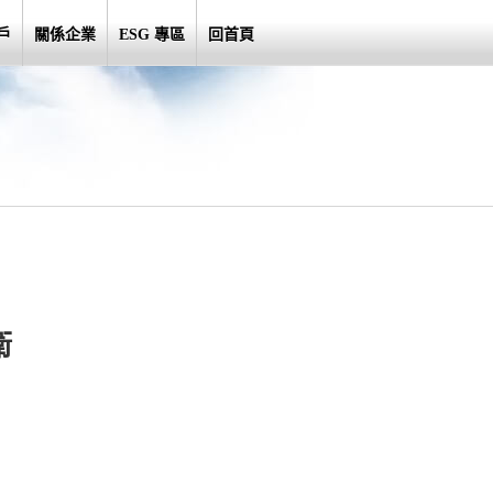
戶
關係企業
ESG 專區
回首頁
衛