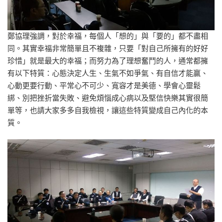
鄭協理強調，對於幸福，每個人「想的」與「要的」都不盡相
同。其實幸福非常簡單且不複雜，只要「對自己所擁有的好好
珍惜」就是最大的幸福；而努力為了理想奮鬥的人，通常都擁
有以下特質：心態決定人生、生氣不如爭氣、有自信才能贏、
心動更要行動、平常心不可少、寬容才是美德、學會心靈鬆
綁、別把挫折當失敗、避免煩惱成心病以及堅信快樂其實很簡
單等，也請大家多多自我檢視，讓這些特質變成自己內化的本
質。